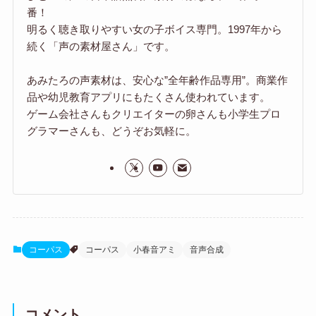
番！
明るく聴き取りやすい女の子ボイス専門。1997年から
続く「声の素材屋さん」です。
あみたろの声素材は、安心な”全年齢作品専用”。商業作
品や幼児教育アプリにもたくさん使われています。
ゲーム会社さんもクリエイターの卵さんも小学生プロ
グラマーさんも、どうぞお気軽に。
コーパス
コーパス
小春音アミ
音声合成
コメント