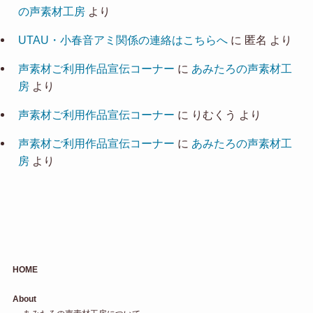
の声素材工房
より
UTAU・小春音アミ関係の連絡はこちらへ
に
匿名
より
声素材ご利用作品宣伝コーナー
に
あみたろの声素材工
房
より
声素材ご利用作品宣伝コーナー
に
りむくう
より
声素材ご利用作品宣伝コーナー
に
あみたろの声素材工
房
より
HOME
About