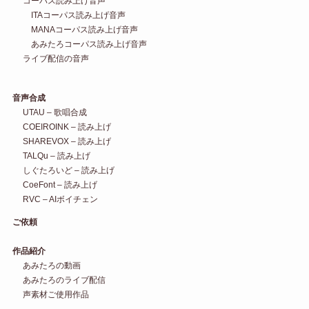
コーパス読み上げ音声
ITAコーパス読み上げ音声
MANAコーパス読み上げ音声
あみたろコーパス読み上げ音声
ライブ配信の音声
音声合成
UTAU – 歌唱合成
COEIROINK – 読み上げ
SHAREVOX – 読み上げ
TALQu – 読み上げ
しぐたろいど – 読み上げ
CoeFont – 読み上げ
RVC – AIボイチェン
ご依頼
作品紹介
あみたろの動画
あみたろのライブ配信
声素材ご使用作品