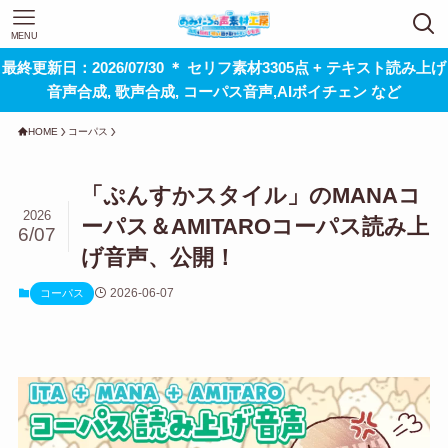
MENU
最終更新日：2026/07/30 ＊ セリフ素材3305点 + テキスト読み上げ
音声合成, 歌声合成, コーパス音声,AIボイチェン など
HOME
コーパス
「ぷんすかスタイル」のMANAコ
2026
ーパス＆AMITAROコーパス読み上
6/07
げ音声、公開！
2026-06-07
コーパス