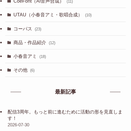
CoeFont（AI音声合成）
(11)
UTAU（小春音アミ・歌唱合成）
(10)
コーパス
(23)
商品・作品紹介
(12)
小春音アミ
(18)
その他
(6)
最新記事
配信3周年。もっと前に進むために活動の形を見直しま
す！
2026-07-30