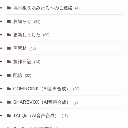
掲示板＆あみたろへのご連絡
(4)
お知らせ
(41)
更新しました
(60)
声素材
(43)
製作日記
(14)
配信
(32)
COEIROINK（AI音声合成）
(28)
SHAREVOX（AI音声合成）
(6)
TALQu（AI音声合成）
(11)