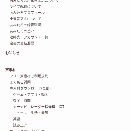
あみたろの声素材工房について
ライブ配信について
あみたろプロフィール
小春音アミについて
あみたろの録音環境
あみたろの想い
連絡先・アカウント一覧
過去の更新履歴
お知らせ
声素材
フリー声素材ご利用規約
よくある質問
声素材ダウンロード(全部)
ゲーム・アプリ・動画
数字・時間
カーナビ・レーダー探知機・IOT
ニュース・生活・天気
英語
読み上げ