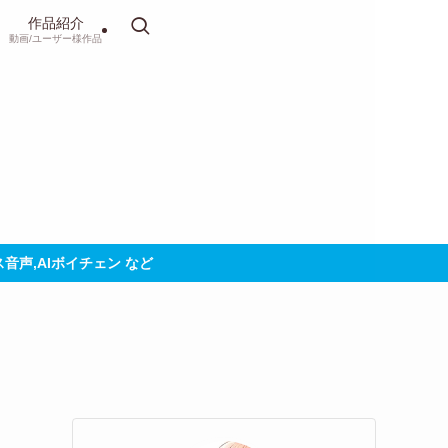
作品紹介
動画/ユーザー様作品
パス音声,AIボイチェン など