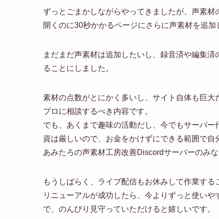
ずっとごまかしながらやってきましたが、声素材
開くのに30秒かかるページにさらに声素材を追
まだまだ声素材は追加したいし、録音済や編集済
ることにしました。
素材の点数がとにかく多いし、サイト自体も巨大だし
プロに相談するべき内容です。
でも、あくまで趣味の活動だし、今でもサーバー
資は厳しいので、お金をかけずにできる範囲で自
あみたろの声素材工房改善Discordサーバーの
もうしばらく、ライブ配信もお休みして作業する
リニューアルが成功したら、今よりずっと使いや
で、のんびり見守っていただけると嬉しいです。