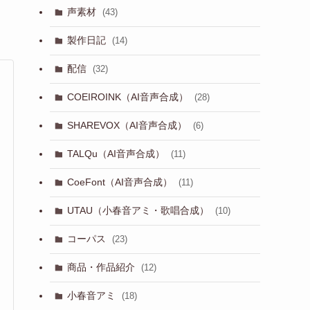
声素材
(43)
製作日記
(14)
配信
(32)
COEIROINK（AI音声合成）
(28)
SHAREVOX（AI音声合成）
(6)
TALQu（AI音声合成）
(11)
CoeFont（AI音声合成）
(11)
UTAU（小春音アミ・歌唱合成）
(10)
コーパス
(23)
商品・作品紹介
(12)
小春音アミ
(18)