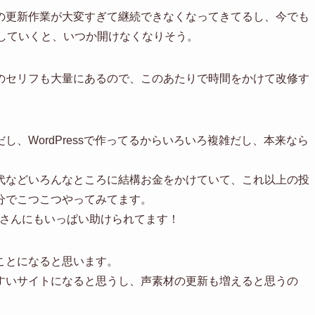
の更新作業が大変すぎて継続できなくなってきてるし、今でも
加していくと、いつか開けなくなりそう。
のセリフも大量にあるので、このあたりで時間をかけて改修す
、WordPressで作ってるからいろいろ複雑だし、本来なら
代などいろんなところに結構お金をかけていて、これ以上の投
分でこつこつやってみてます。
みなさんにもいっぱい助けられてます！
ことになると思います。
すいサイトになると思うし、声素材の更新も増えると思うの