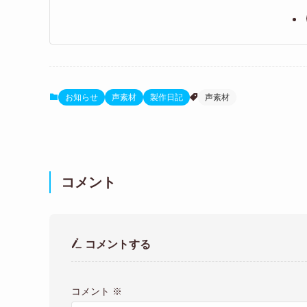
お知らせ
声素材
製作日記
声素材
コメント
コメントする
コメント
※