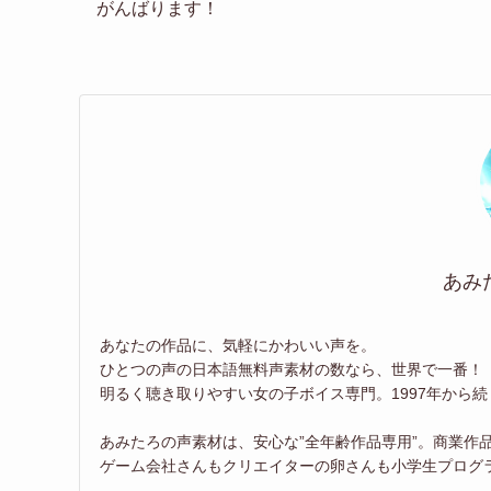
がんばります！
あみ
あなたの作品に、気軽にかわいい声を。
ひとつの声の日本語無料声素材の数なら、世界で一番！
明るく聴き取りやすい女の子ボイス専門。1997年から
あみたろの声素材は、安心な”全年齢作品専用”。商業作
ゲーム会社さんもクリエイターの卵さんも小学生プログ