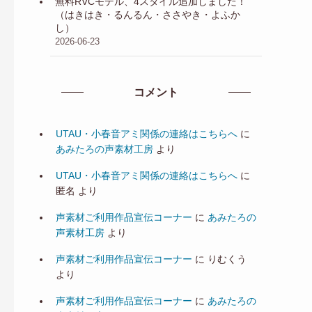
無料RVCモデル、4スタイル追加しました！
（はきはき・るんるん・ささやき・よふか
し）
2026-06-23
コメント
UTAU・小春音アミ関係の連絡はこちらへ
に
あみたろの声素材工房
より
UTAU・小春音アミ関係の連絡はこちらへ
に
匿名
より
声素材ご利用作品宣伝コーナー
に
あみたろの
声素材工房
より
声素材ご利用作品宣伝コーナー
に
りむくう
より
声素材ご利用作品宣伝コーナー
に
あみたろの