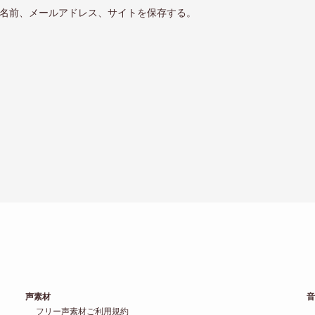
名前、メールアドレス、サイトを保存する。
声素材
音
フリー声素材ご利用規約
U