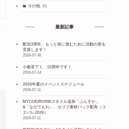
その他
(6)
最新記事
配信3周年。もっと前に進むために活動の形を
見直します！
2026-07-30
小春音アミ、15周年です！
2026-07-14
2026年夏のイベントスケジュール
2026-07-11
MYCOEIROINKスタイル追加「ぷんすか」
&「ながでんわ」、セリフ素材パック配布（コ
エパレ2026）
2026-07-11