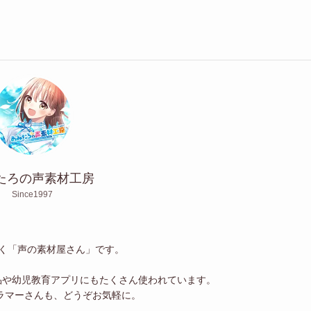
たろの声素材工房
Since1997
続く「声の素材屋さん」です。
品や幼児教育アプリにもたくさん使われています。
ラマーさんも、どうぞお気軽に。