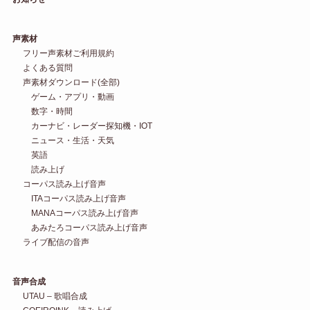
声素材
フリー声素材ご利用規約
よくある質問
声素材ダウンロード(全部)
ゲーム・アプリ・動画
数字・時間
カーナビ・レーダー探知機・IOT
ニュース・生活・天気
英語
読み上げ
コーパス読み上げ音声
ITAコーパス読み上げ音声
MANAコーパス読み上げ音声
あみたろコーパス読み上げ音声
ライブ配信の音声
音声合成
UTAU – 歌唱合成