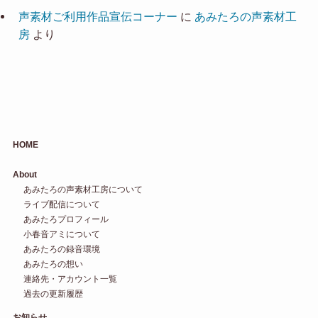
声素材ご利用作品宣伝コーナー
に
あみたろの声素材工
房
より
HOME
About
あみたろの声素材工房について
ライブ配信について
あみたろプロフィール
小春音アミについて
あみたろの録音環境
あみたろの想い
連絡先・アカウント一覧
過去の更新履歴
お知らせ