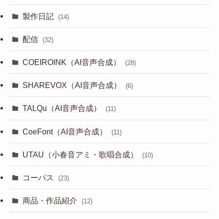
製作日記
(14)
配信
(32)
COEIROINK（AI音声合成）
(28)
SHAREVOX（AI音声合成）
(6)
TALQu（AI音声合成）
(11)
CoeFont（AI音声合成）
(11)
UTAU（小春音アミ・歌唱合成）
(10)
コーパス
(23)
商品・作品紹介
(12)