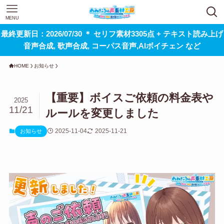
MENU
最終更新日：2026/07/30 ＊ セリフ素材3305点 + テキスト読み上げ
音声合成, 歌声合成, コーパス音声,AIボイチェン など
HOME
お知らせ
【重要】ボイスご依頼の料金表や
2025
11/21
ルールを変更しました
2025-11-04
2025-11-21
お知らせ