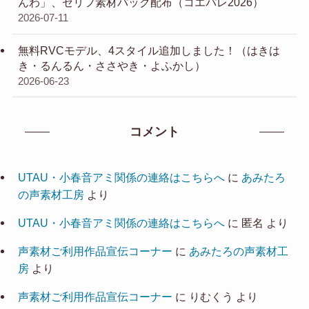
んわ」、セリフ素材パック配布（コエパレ2026）
2026-07-11
無料RVCモデル、4スタイル追加しました！（はきは
き・るんるん・ささやき・よふかし）
2026-06-23
コメント
UTAU・小春音アミ関係の連絡はこちらへ
に
あみたろ
の声素材工房
より
UTAU・小春音アミ関係の連絡はこちらへ
に
匿名
より
声素材ご利用作品宣伝コーナー
に
あみたろの声素材工
房
より
声素材ご利用作品宣伝コーナー
に
りむくう
より