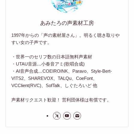
あみたろの声素材工房
1997年からの「声の素材屋さん」。明るく聴き取りや
すい女の子声です。
・世界一のセリフ数の日本語無料声素材
・UTAU音源…小春音アミ(歌唱合成)
・AI音声合成…COEIROINK、Paravo、Style-Bert-
VITS2、SHAREVOX、TALQu、CoeFont、
VCClient(RVC)、SofTalk、しぐたろいど 他
声素材リクエスト歓迎！ 営利団体様は有償です。