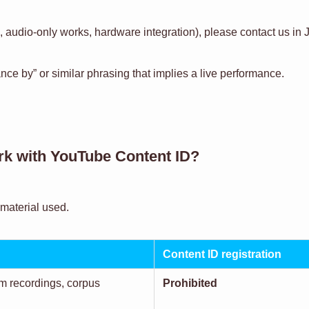
.g., audio-only works, hardware integration), please contact us i
nce by” or similar phrasing that implies a live performance.
rk with YouTube Content ID?
material used.
Content ID registration
am recordings, corpus
Prohibited