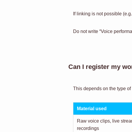
If linking is not possible (e
Do not write “Voice performa
Can I register my wo
This depends on the type of 
Material used
Raw voice clips, live stre
recordings