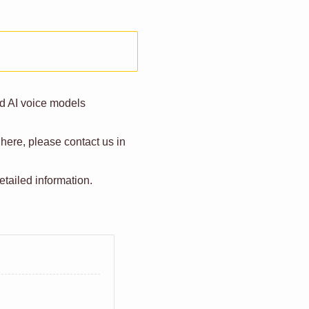
d AI voice models
 here, please contact us in
tailed information.