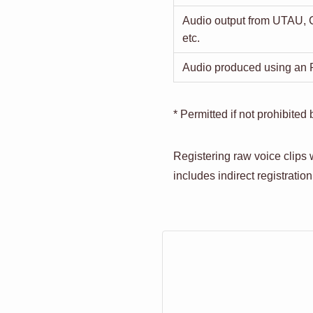
Audio output from UTAU
etc.
Audio produced using an
* Permitted if not prohibited
Registering raw voice clips 
includes indirect registratio